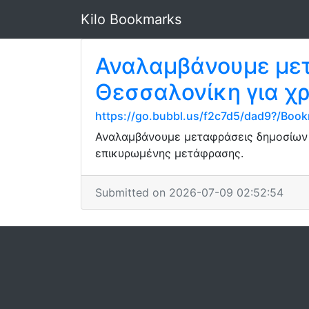
Kilo Bookmarks
Αναλαμβάνουμε με
Θεσσαλονίκη για χρ
https://go.bubbl.us/f2c7d5/dad9?/Boo
Αναλαμβάνουμε μεταφράσεις δημοσίων ε
επικυρωμένης μετάφρασης.
Submitted on 2026-07-09 02:52:54