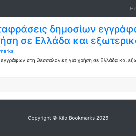
H
ταφράσεις δημοσίων εγγράφ
ήση σε Ελλάδα και εξωτερικ
kmarks
γγράφων στη Θεσσαλονίκη για χρήση σε Ελλάδα και εξωτ
Copyright © Kilo Bookmarks 2026