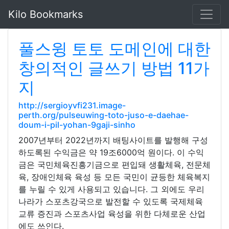
Kilo Bookmarks
풀스윙 토토 도메인에 대한
창의적인 글쓰기 방법 11가
지
http://sergioyvfi231.image-
perth.org/pulseuwing-toto-juso-e-daehae-
doum-i-pil-yohan-9gaji-sinho
2007년부터 2022년까지 배팅사이트를 발행해 구성
하도록된 수익금은 약 19조6000억 원이다. 이 수익
금은 국민체육진흥기금으로 편입돼 생활체육, 전문체
육, 장애인체육 육성 등 모든 국민이 균등한 체육복지
를 누릴 수 있게 사용되고 있습니다. 그 외에도 우리
나라가 스포츠강국으로 발전할 수 있도록 국제체육
교류 증진과 스포츠사업 육성을 위한 다체로운 산업
에도 쓰인다.