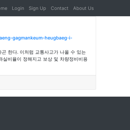
ome
Login
Sign Up
Contact
About Us
-saeng-gagmankeum-heugbaeg-i-
곤 한다. 이처럼 교통사고가 나올 수 있는
 과실비율이 정해지고 보상 및 차량정비비용