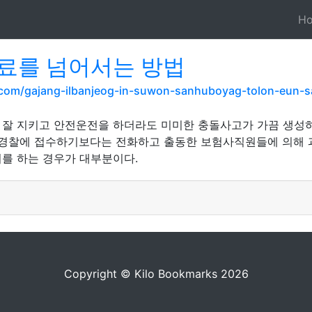
H
료를 넘어서는 방법
.com/gajang-ilbanjeog-in-suwon-sanhuboyag-tolon-eun
잘 지키고 안전운전을 하더라도 미미한 충돌사고가 가끔 생성하
면 경찰에 접수하기보다는 전화하고 출동한 보험사직원들에 의해
를 하는 경우가 대부분이다.
Copyright © Kilo Bookmarks 2026